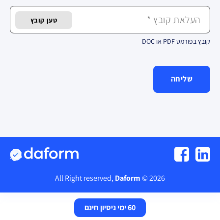
העלאת קובץ *
טען קובץ
קובץ בפורמט PDF או DOC
שליחה
Daform
2026 © All Right reserved,
60 ימי ניסיון חינם